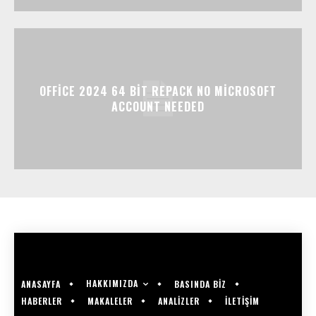
OFFICE 2024 64 BIT REPACK NO MICROSOFT
ACCOUNT NEEDED
HAKKIMIZDA
ANASAYFA
BASINDA BİZ
HABERLER
MAKALELER
ANALİZLER
İLETİŞİM