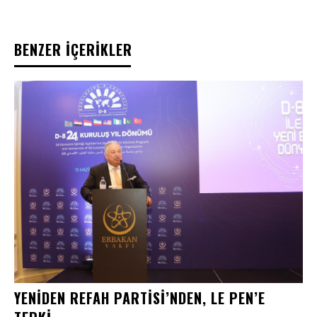
BENZER İÇERİKLER
YENIDEN REFAH PARTISI’NDEN, LE PEN’E