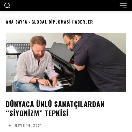
ANA SAYFA
GLOBAL DIPLOMASI HABERLER
DÜNYACA ÜNLÜ SANATÇILARDAN
“SIYONIZM” TEPKISI
MAYIS 14, 2021