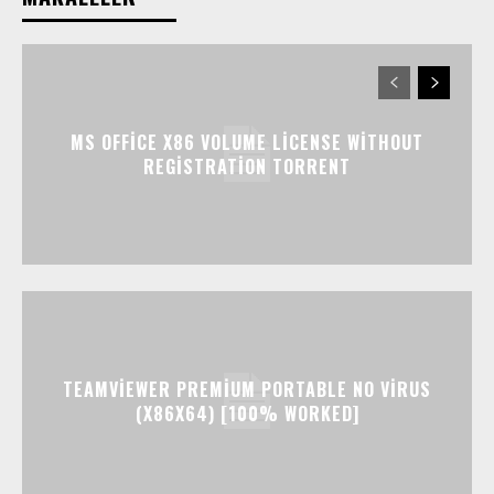
MS OFFICE X86 VOLUME LICENSE WITHOUT
REGISTRATION TORRENT
TEAMVIEWER PREMIUM PORTABLE NO VIRUS
(X86X64) [100% WORKED]