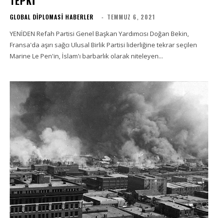
TEPKI
GLOBAL DIPLOMASI HABERLER
-
TEMMUZ 6, 2021
YENİDEN Refah Partisi Genel Başkan Yardımcısı Doğan Bekin,
Fransa'da aşırı sağcı Ulusal Birlik Partisi liderliğine tekrar seçilen
Marine Le Pen'in, İslam'ı barbarlık olarak niteleyen...