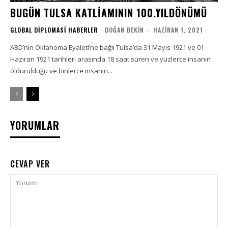
BUGÜN TULSA KATLİAMININ 100.YILDÖNÜMÜ
GLOBAL DIPLOMASI HABERLER
DOĞAN BEKIN
-
HAZIRAN 1, 2021
ABD’nin Oklahoma Eyaleti’ne bağlı Tulsa’da 31 Mayıs 1921 ve 01
Haziran 1921 tarihleri arasında 18 saat süren ve yüzlerce insanın
öldürüldüğü ve binlerce insanın...
YORUMLAR
CEVAP VER