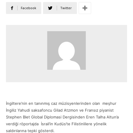
Facebook
Twitter
İngiltere’nin en tanınmış caz müzisyenlerinden olan meşhur
İngiliz Yahudi saksafoncu Gilad Atzmon ve Fransız piyanist
Stephen Blet Global Diplomasi Dergisinden Eren Talha Altun’a
verdiği röportajda İsrail’in Kudüs’te Filistinlilere yönelik
saldırılarına tepki gösterdi.